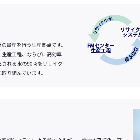
材の量産を行う生産拠点です。
た生産工程、ならびに高効率
される水の90％をリサイク
に取り組んでいます。
化空調システムによる省エネルギー、電力の平準化、高