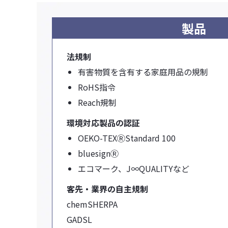
製品
法規制
有害物質を含有する家庭用品の規制
RoHS指令
Reach規制
環境対応製品の認証
OEKO-TEXⓇStandard 100
bluesignⓇ
エコマーク、J∞QUALITYなど
客先・業界の自主規制
chemSHERPA
GADSL