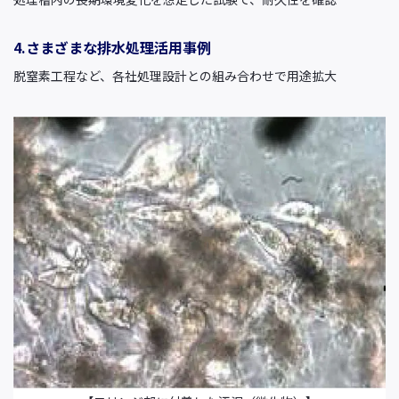
4.さまざまな排水処理活用事例
脱窒素工程など、各社処理設計との組み合わせで用途拡大