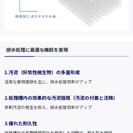
排水処理に最適な機能を実現
1.汚泥（好気性微生物）の多量形成
活発な食物連鎖を生じ、排水処理効率がアップ
2.処理槽内の効果的な汚泥循環（汚泥の付着と沈降）
余剰汚泥の発生を抑え、排水処理効率がアップ
3.優れた耐久性
処理槽内の長期環境変化を想定した試験で、耐久性を確認