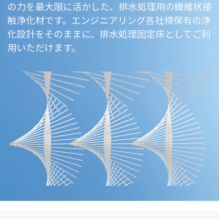
の力を最大限に活かした、排水処理用の繊維状接
触浄化材です。エンジニアリング各社様保有の浄
化設計をそのままに、排水処理固定床としてご利
用いただけます。