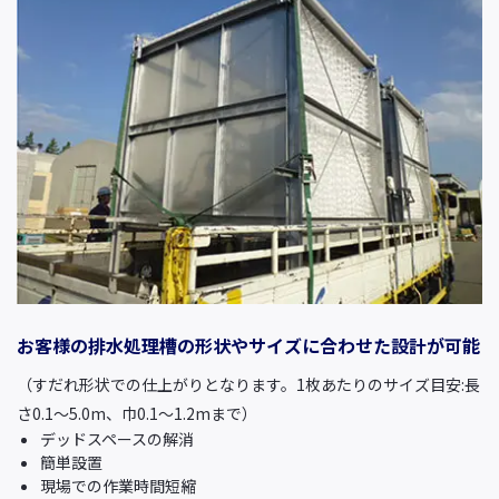
お客様の排水処理槽の形状やサイズに合わせた設計が可能
（すだれ形状での仕上がりとなります。1枚あたりのサイズ目安:長
さ0.1〜5.0m、巾0.1〜1.2mまで）
デッドスペースの解消
簡単設置
現場での作業時間短縮