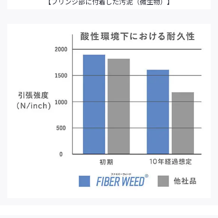
【フリンジ部に付着した汚泥（微生物）】