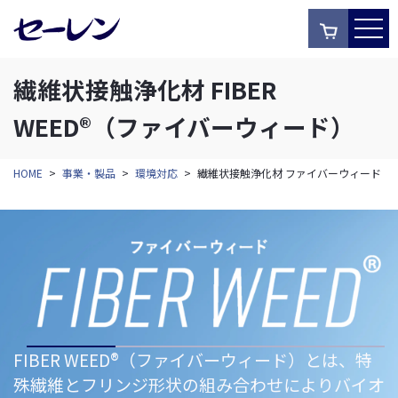
繊維状接触浄化材 FIBER
WEED®（ファイバーウィード）
HOME
>
事業・製品
>
環境対応
>
繊維状接触浄化材 ファイバーウィード
FIBER WEED®（ファイバーウィード）とは、特
殊繊維とフリンジ形状の組み合わせによりバイオ