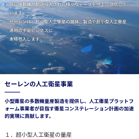
既に複数機が軌道投入され、様々なデータを地上に送信して
います。
セーレンは、超小型人工衛星の開発、製造や超小型人工衛星
運用の宇宙ビジネスに
本格参入します。
セーレンの人工衛星事業
小型衛星の多数機量産製造を提供し、人工衛星プラットフ
ォーム事業者が目指す衛星コンステレーション計画の加速
的実現に貢献します。
１．超小型人工衛星の量産