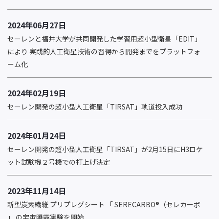
2024年06月27日
セーレンと福井大学が共同開発した学習用超小型衛星「EDIT」
により 実践的人工衛星技術の習得から開発までをプラットフォ
ーム化
2024年02月19日
セーレン開発の超小型人工衛星「TIRSAT」軌道投入成功
2024年01月24日
セーレン開発の超小型人工衛星「TIRSAT」が2月15日にH3ロケ
ット試験機２号機での打上げ決定
2023年11月14日
新型炭素繊維 プリプレグシート 「 SERECARBO®（セレカーボ
」 の宇宙曝露実験を開始