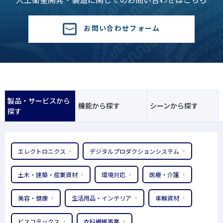
お問い合わせフォーム
製品・サービスから
機能から探す
シーンから探す
探す
エレクトロニクス
デジタルプロダクションシステム
土木・建築・産業資材
環境対応
医療・介護
美容・健康
生活用品・インテリア
車輌資材
ビスコテックス
衣料繊維事業