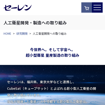
人工衛星開発・製造への取り組み
HOME
>
研究開発
>
人工衛星開発への取り組み
今世界へ。そして宇宙へ。
超小型衛星 量産製造の取り組み
セーレンは、福井県、東京大学などと連携し、
CubeSat（キューブサット）とよばれる超小型人工衛星の開
発に取り組んでいます。
当社が開発した衛星バスを搭載する超小型人工衛星は、