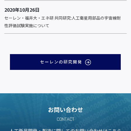
2020年10月26日
セーレン・福井大・エネ研 共同研究:人工衛星用部品の宇宙線耐
性評価試験実施について
セーレンの研究開発
お問い合わせ
CONTACT
人工衛星開発・製造に関しての
お問い合わせはこちら