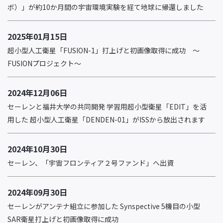
ボ）」が約10か月間の宇宙環境実験を経て地球に帰還しました
2025年01月15日
超小型人工衛星「FUSION-1」打上げと初画像取得に成功 ～
FUSIONプロジェクト～
2024年12月06日
セーレンと福井大学の共同開発 学習用超小型衛星「EDIT」を活
用した 超小型人工衛星「DENDEN-01」がISSから放出されます
2024年10月30日
セーレン、「宇宙フロンティア２号ファンド」へ出資
2024年09月30日
セーレンがアンテナ組立に参加した Synspective 5機目の小型
SAR衛星打上げと初画像取得に成功