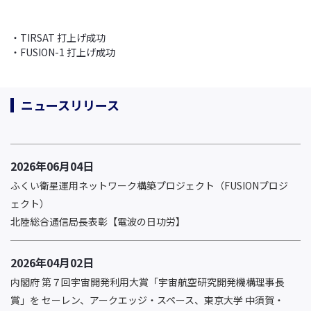
・TIRSAT 打上げ成功
・FUSION-1 打上げ成功
ニュースリリース
2026年06月04日
ふくい衛星運用ネットワーク構築プロジェクト（FUSIONプロジ
ェクト）
北陸総合通信局長表彰【電波の日功労】
2026年04月02日
内閣府 第７回宇宙開発利用大賞「宇宙航空研究開発機構理事長
賞」を セーレン、アークエッジ・スペース、東京大学 中須賀・