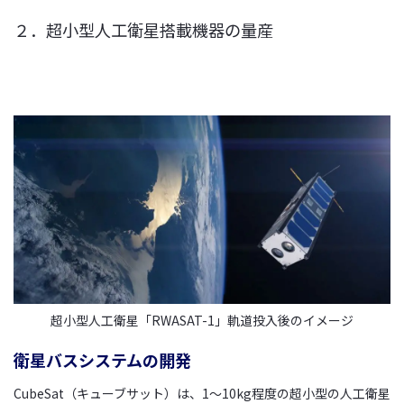
２．超小型人工衛星搭載機器の量産
超小型人工衛星「RWASAT-1」軌道投入後のイメージ
衛星バスシステムの開発
CubeSat（キューブサット）は、1～10kg程度の超小型の人工衛星