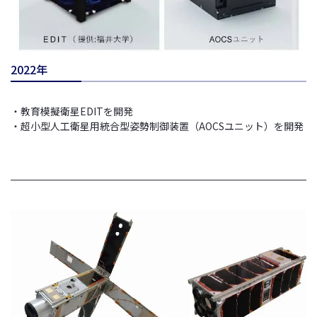
2022年
・教育模擬衛星EDITを開発
・超小型人工衛星用統合型姿勢制御装置（AOCSユニット）を開発