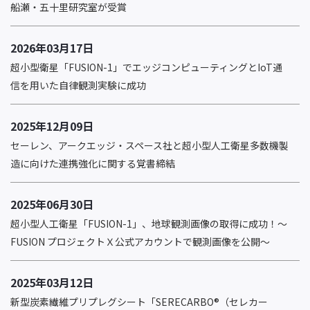
船瀬・五十里研究室が受賞
2026年03月17日
超小型衛星「FUSION-1」でエッジコンピューティングとIoT通
信を用いた自律観測実験に成功
2025年12月09日
セーレン、アークエッジ・スペース社と超小型人工衛星多数機製
造に向けた連携強化に関する覚書締結
2025年06月30日
超小型人工衛星「FUSION-1」、地球観測画像の取得に成功！～
FUSION プロジェクトＸ公式アカウントで観測画像を公開～
2025年03月12日
新型炭素繊維プリプレグシート「SERECARBO®（セレカー