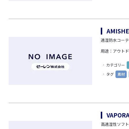
AMISH
透湿防水コーテ
用途：アウトド
カテゴリー
タグ
素材
VAPO
高透湿性ソフト