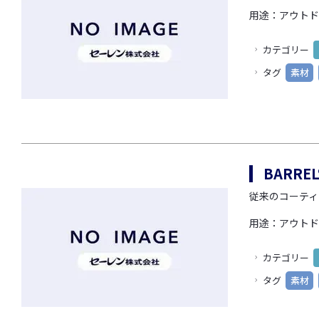
用途：アウトド
カテゴリー
タグ
素材
BARRE
従来のコーティ
用途：アウトド
カテゴリー
タグ
素材