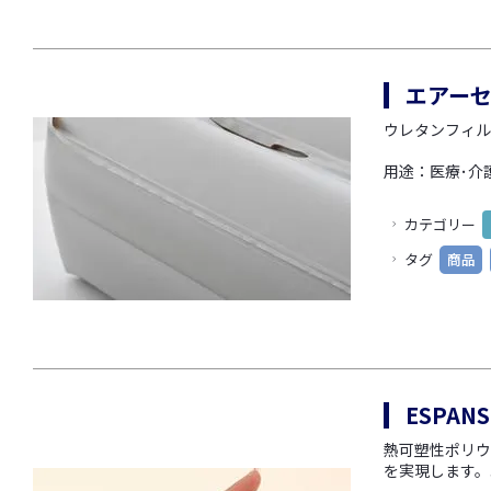
エアー
ウレタンフィル
用途：医療･介
カテゴリー
タグ
商品
ESPA
熱可塑性ポリウ
を実現します。