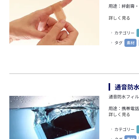
用途：絆創膏・
詳しく見る
カテゴリー
タグ
素材
通音防水
通音防水フィル
用途：携帯電話
詳しく見る
カテゴリー