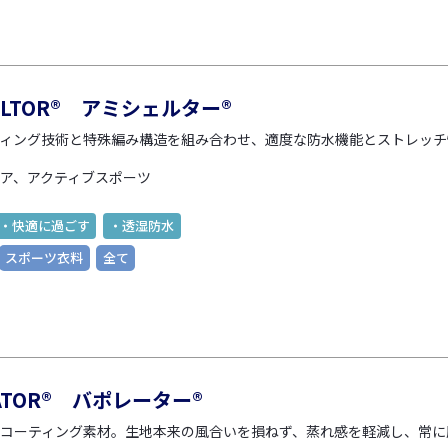
ELTOR® アミシェルター®
ィング技術と特殊編み構造を組み合わせ、適度な防水機能とストレッチ
ア、アクティブスポーツ
・快適に過ごす
・透湿防水
スポーツ衣料
全て
RATOR® バポレーター®
コーティング素材。生地本来の風合いを損ねず、蒸れ感を軽減し、常に