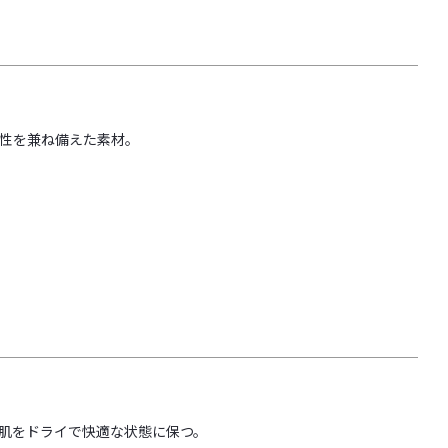
性を兼ね備えた素材。
肌をドライで快適な状態に保つ。