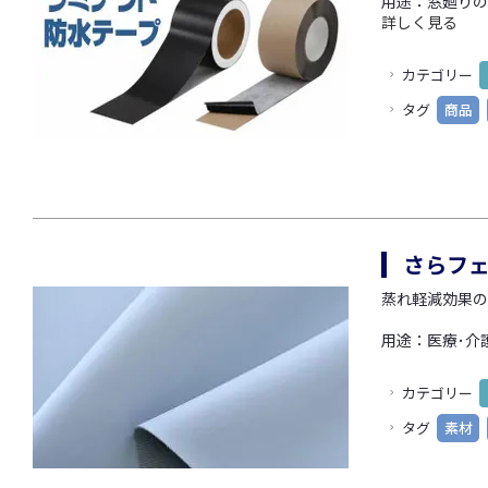
用途：窓廻りの
詳しく見る
カテゴリー
タグ
商品
さらフ
蒸れ軽減効果の
用途：医療･介
カテゴリー
タグ
素材