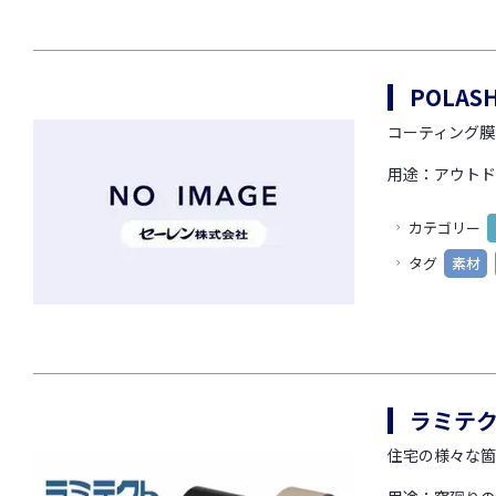
POLAS
コーティング膜
用途：アウトド
カテゴリー
タグ
素材
ラミテ
住宅の様々な箇