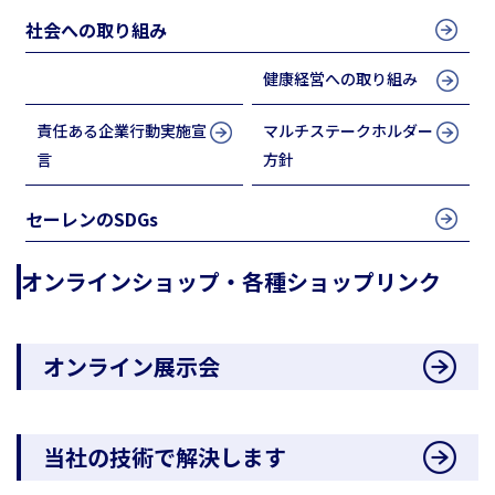
社会への取り組み
人権宣言
健康経営への取り組み
責任ある企業行動実施宣
マルチステークホルダー
言
方針
セーレンのSDGs
オンラインショップ・各種ショップリンク
オンライン展示会
当社の技術で解決します