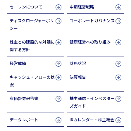
セーレンについて
中期経営戦略
ディスクロージャーポリ
コーポレートガバナンス
シー
株主との建設的な対話に
健康経営への取り組み
関する方針
経営成績
財務状況
キャッシュ・フローの状
決算報告
況
有価証券報告書
株主通信・インベスター
ズガイド
データレポート
IRカレンダー・株主総会