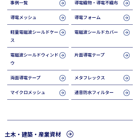
事例一覧
導電織物・導電不織布
導電メッシュ
導電フォーム
軽量電磁波シールドケー
電磁波シールドカバー
ス
電磁波シールドウィンド
片面導電テープ
ウ
両面導電テープ
メタフレックス
マイクロメッシュ
通音防水フィルター
高精細インクジェットシステム
土木・建築・産業資材