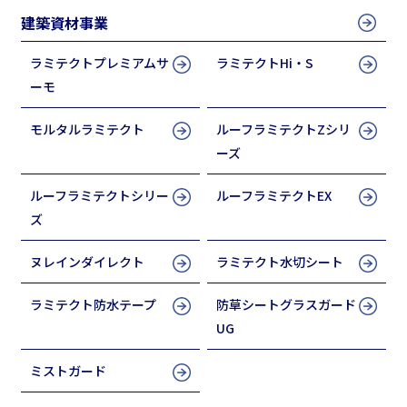
建築資材事業
ラミテクトプレミアムサ
ラミテクトHi・S
ーモ
モルタルラミテクト
ルーフラミテクトZシリ
ーズ
ルーフラミテクトシリー
ルーフラミテクトEX
ズ
ヌレインダイレクト
ラミテクト水切シート
ラミテクト防水テープ
防草シートグラスガード
UG
ミストガード