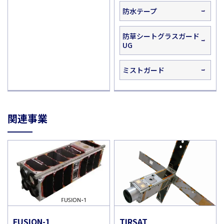
防水テープ
防草シートグラスガード
UG
ミストガード
関連事業
FUSION-1
TIRSAT