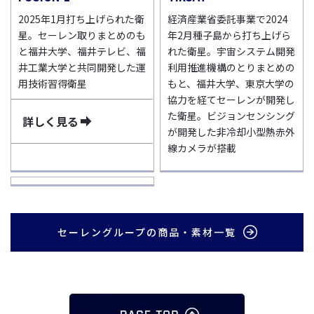
2025年1月打ち上げられた衛
経済産業省委託事業で2024
星。セーレン取りまとめのも
年2月種子島から打ち上げら
と福井大学、福井テレビ、福
れた衛星。宇宙システム開発
井工業大学と共同開発した運
利用推進機構のとりまとめの
用技術習得衛星
もと、福井大学、東京大学の
協力を経てセーレンが開発し
た衛星。ビジョンセンシング
詳しく見る
が開発した非冷却小型熱赤外
線カメラが搭載
セーレングループの商品・素材一覧