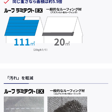
同じ重さなら面積は約5.5倍
「汚れ」を軽減