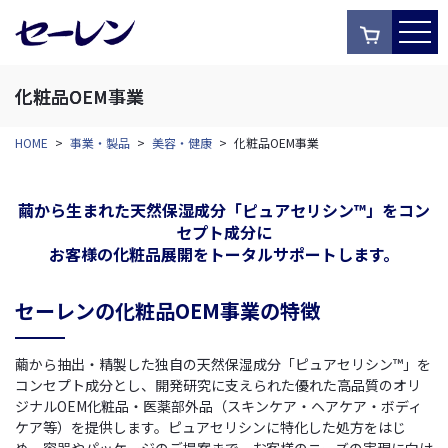
化粧品OEM事業
HOME
>
事業・製品
>
美容・健康
>
化粧品OEM事業
繭から生まれた天然保湿成分「ピュアセリシン™」をコン
セプト成分に
お客様の化粧品展開をトータルサポートします。
セーレンの化粧品OEM事業の特徴
繭から抽出・精製した独自の天然保湿成分「ピュアセリシン™」を
コンセプト成分とし、開発研究に支えられた優れた高品質のオリ
ジナルOEM化粧品・医薬部外品（スキンケア・ヘアケア・ボディ
ケア等）を提供します。ピュアセリシンに特化した処方をはじ