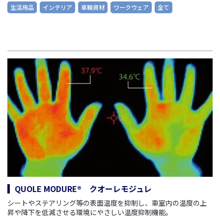
生活用品
インテリア
車輌資材
ワークウェア
全て
QUOLE MODURE® クオーレモジュレ
シートやステアリング等の表面温度を抑制し、車室内の温度の上
昇や降下を低減させる環境にやさしい温度抑制機能
。