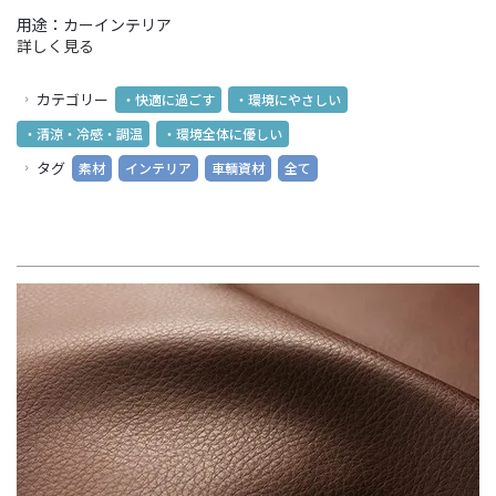
用途：カーインテリア
詳しく見る
カテゴリー
・快適に過ごす
・環境にやさしい
・清涼・冷感・調温
・環境全体に優しい
タグ
素材
インテリア
車輌資材
全て