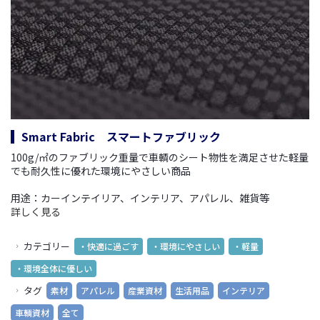
Smart Fabric スマートファブリック
100g/㎡のファブリック重量で車輌のシート物性を満足させた軽量
でも耐久性に優れた環境にやさしい商品
用途：カーインテイリア、インテリア、アパレル、雑貨等
詳しく見る
カテゴリー
・快適に過ごす
・環境にやさしい
・軽量
・環境全体に優しい
タグ
素材
アパレル
産業資材
生活用品
インテリア
車輌資材
全て