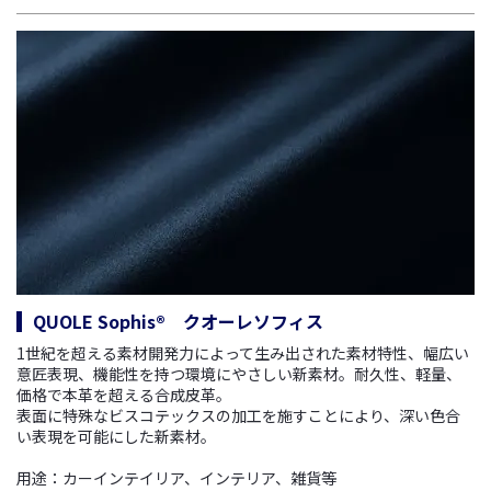
QUOLE Sophis® クオーレソフィス
1世紀を超える素材開発力によって生み出された素材特性、幅広い
意匠表現、機能性を持つ環境にやさしい新素材。
耐久性、軽量、
価格で本革を超える合成皮革。
表面に特殊なビスコテックスの加工を施すことにより、深い色合
い表現を可能にした新素材。
用途：カーインテイリア、インテリア、雑貨等