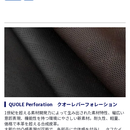
QUOLE Perforation クオーレパーフォレーション
1世紀を超える素材開発力によって生み出された素材特性、幅広い
意匠表現、機能性を持つ環境にやさしい新素材。
耐久性、軽量、
価格で本革を超える合成皮革。
大胆な凹凸感表現が可能で、各部品に立体感を付与し、タフなイ