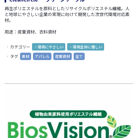
再生ポリエステルを原料としたリサイクルポリエステル繊維。人
と地球にやさしい企業の実現に向けて開発した次世代環境対応素
材。
用途：産業資材、衣料資材
カテゴリー
・環境にやさしい
・環境全体に優しい
タグ
素材
アパレル
産業資材
全て