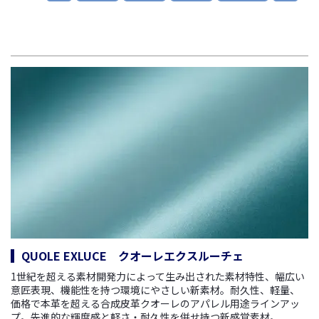
QUOLE EXLUCE クオーレエクスルーチェ
1世紀を超える素材開発力によって生み出された素材特性、幅広い
意匠表現、機能性を持つ環境にやさしい新素材。耐久性、軽量、
価格で本革を超える合成皮革クオーレのアパレル用途ラインアッ
プ。先進的な輝度感と軽さ・耐久性を併せ持つ新感覚素材。