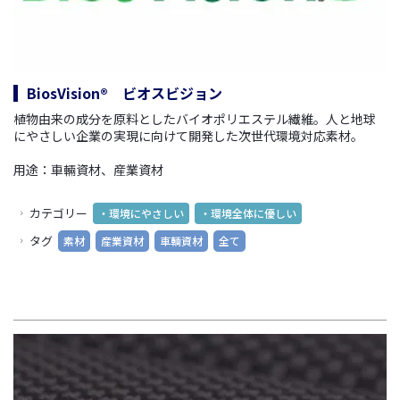
BiosVision® ビオスビジョン
植物由来の成分を原料としたバイオポリエステル繊維。人と地球
にやさしい企業の実現に向けて開発した次世代環境対応素材。
用途：車輛資材、産業資材
カテゴリー
・環境にやさしい
・環境全体に優しい
タグ
素材
産業資材
車輌資材
全て