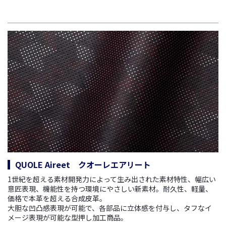
QUOLE Aireet クオーレエアリート
1世紀を超える素材開発力によって生み出された素材特性、幅広い
意匠表現、機能性を持つ環境にやさしい新素材。
耐久性、軽量、
価格で本革を超える合成皮革。
大胆な凹凸感表現が可能で、各部品に立体感を付与し、タフなイ
メージ表現が可能な型押し加工商品。