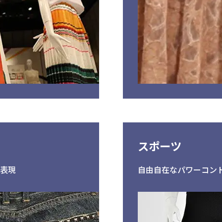
スポーツ
を表現
自由自在なパワーコン