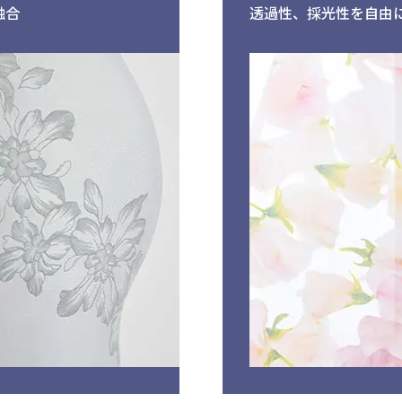
融合
透過性、採光性を自由