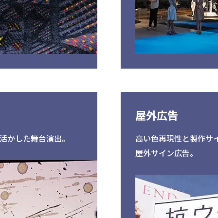
屋外広告
を活かした舞台演出。
高い色再現性と製作サ
屋外サイン広告。