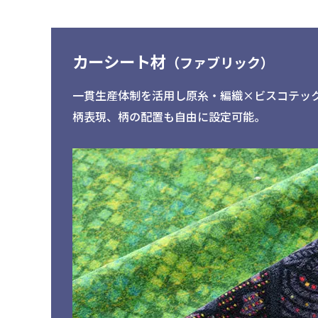
カーシート材
（ファブリック）
一貫生産体制を活用し原糸・編織×ビスコテッ
柄表現、柄の配置も自由に設定可能。