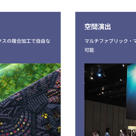
空間演出
クスの複合加工で自由な
マルチファブリック・
可能