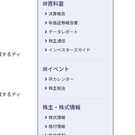
IR資料室
決算報告
有価証券報告書
データレポート
株主通信
インベスターズガイド
載する
ディ
IRイベント
IRカレンダー
株主総会
載する
ディ
株主・株式情報
株式情報
格付情報