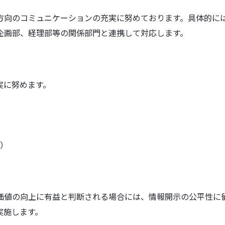
方向のコミュニケーションの充実に努めております。具体的に
セールスプロモーショ
衣料繊維事業
繊維
企画部、経理部等の関係部門と連携して対応します。
ン
FlexMove®
ビスコテックスPRシート
高透湿防
加工
無縫製ニット
彩dex
実に努めます。
PRIMORDIAL®
高透湿防
ネート加
ビスコテックスメイクユ
アブランド
すべて見る
すべて見る
すべて
）
セーレンってどんな会社
機能から探
価値の向上に有益と判断される場合には、情報開示の公平性に
実施します。