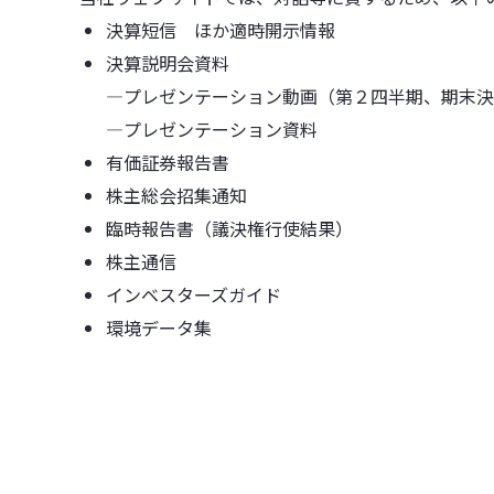
決算短信 ほか適時開示情報
決算説明会資料
―プレゼンテーション動画（第２四半期、期末決
―プレゼンテーション資料
有価証券報告書
株主総会招集通知
臨時報告書（議決権行使結果）
株主通信
インベスターズガイド
環境データ集