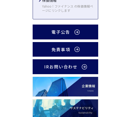
株価情報
Yahoo！ファイナンス の株価情報ペ
ージにリンクします
電子公告
免責事項
IRお問い合わせ