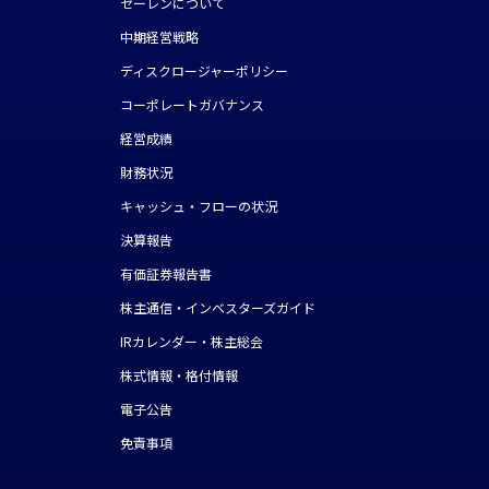
セーレンについて
中期経営戦略
ディスクロージャーポリシー
コーポレートガバナンス
経営成績
財務状況
キャッシュ・フローの状況
決算報告
有価証券報告書
株主通信・インベスターズガイド
IRカレンダー・株主総会
株式情報・格付情報
電子公告
免責事項