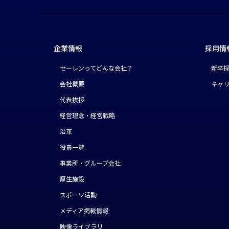
企業情報
採用情
セーレンってどんな会社？
新卒
会社概要
キャ
代表挨拶
経営理念・経営戦略
沿革
役員一覧
事業所・グループ会社
厚生施設
スポーツ活動
メディア掲載情報
映像ライブラリ